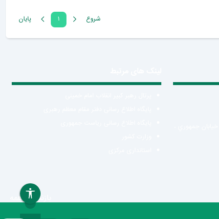
شروع
۱
پايان
لینک های مرتبط
پرتال رهبر کبیر انقلاب امام خمینی
پایگاه اطلاع رسانی دفتر مقام معظم رهبری
پایگاه اطلاع رسانی ریاست جمهوری
 خيابان جمهوري ،
وزارت کشور
استانداری مرکزی
بازنشانی همه