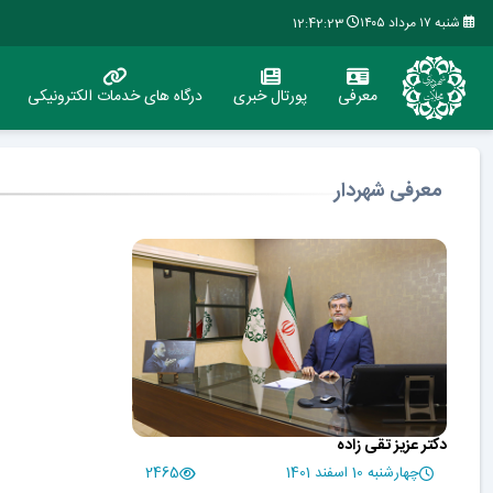
شنبه ۱۷ مرداد ۱۴۰۵
12:42:24
معرفی
پورتال خبری
درگاه های خدمات الکترونیکی
معرفی شهردار
دکتر عزیز تقی زاده
چهارشنبه 10 اسفند 1401
2465