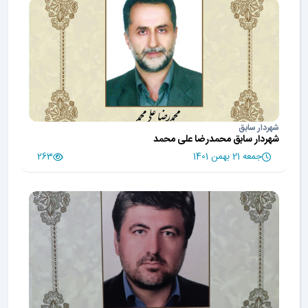
شهردار سابق
شهردار سابق محمدرضا علی محمد
جمعه 21 بهمن 1401
263