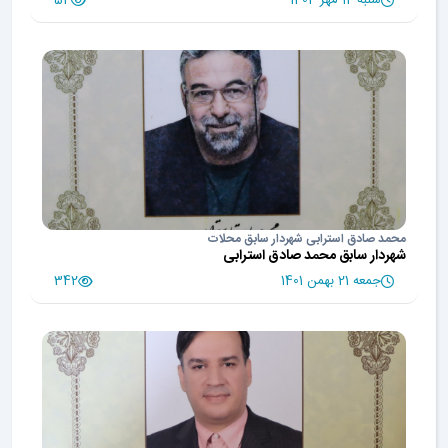
محمد صادق استرابی شهردار سابق محلات
شهردار سابق محمد صادق استرابی
جمعه 21 بهمن 1401
342