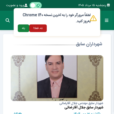
پنجشنبه ۱۵ مرداد ۱۴۰۵
ورود و عضویت
لطفاً مرورگر خود را به آخرین نسخه Chrome 140
به‌روز کنید.
نه، فعلا!
بله
شهرداران سابق
شهردار سابق مهندس جلال آقارضائی
شهردار سابق جلال آقارضائی
شنبه 12 مهر 1404
54