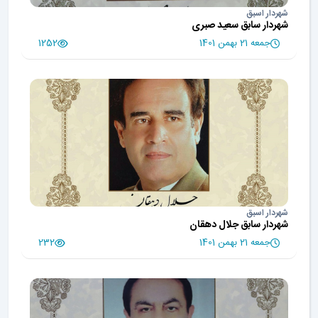
شهردار اسبق
شهردار سابق سعید صبری
جمعه 21 بهمن 1401
1252
شهردار اسبق
شهردار سابق جلال دهقان
جمعه 21 بهمن 1401
232