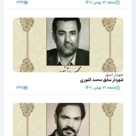
جمعه 21 بهمن 1401
236
شهردار اسبق
شهردار سابق محمد آشوری
جمعه 21 بهمن 1401
267