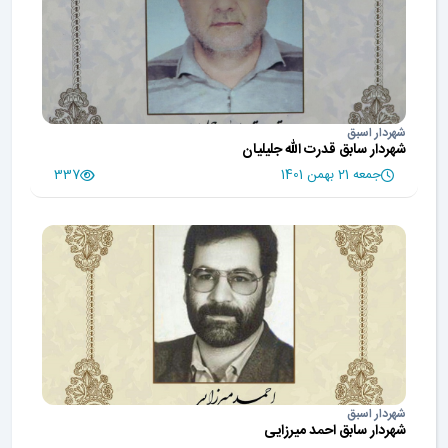
شهردار اسبق
شهردار سابق قدرت الله جلیلیان
جمعه 21 بهمن 1401
337
شهردار اسبق
شهردار سابق احمد میرزایی